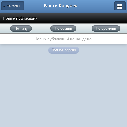
Блоги Калужского перекрестка
← На главную
Новые публикации
По типу
По секции
По времени
Новых публикаций не найдено.
Полная версия