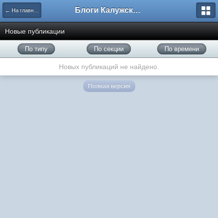
Блоги Калужского перекрестка
← На главную
Новые публикации
По типу
По секции
По времени
Новых публикаций не найдено.
Полная версия