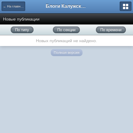
Блоги Калужского перекрестка
← На главную
Новые публикации
По типу
По секции
По времени
Новых публикаций не найдено.
Полная версия