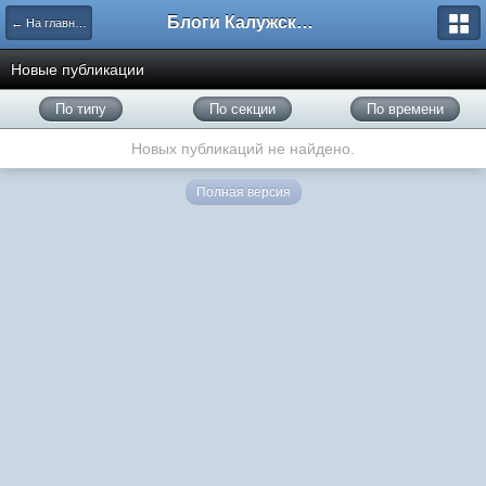
Блоги Калужского перекрестка
← На главную
Новые публикации
По типу
По секции
По времени
Новых публикаций не найдено.
Полная версия