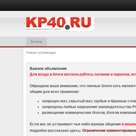
Блоги
Новые публикации
Важное объявление
Для входа в блоги воспользуйтесь логином и паролем, ко
Обращаем ваше внимание, что личные блоги хоть являю
общим для всех правилам:
запрещен мат, скрытый мат, грубые и бранные слова
запрещены любые нарушения законодательства РФ
размещение коммерческих блогов, блогов компани
Если вас не устраивает чья либо манера общения
в ваше
подробно рассказано здесь:
Ограничение комментировани