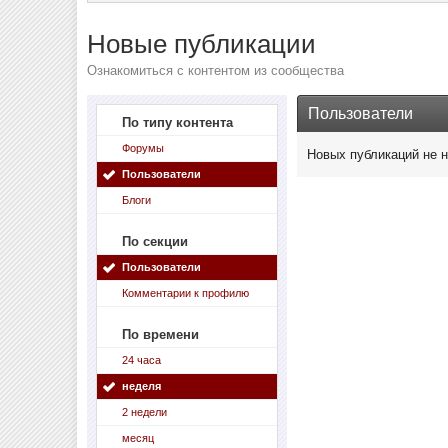
Новые публикации
Ознакомиться с контентом из сообщества
Пользователи
По типу контента
Форумы
Новых публикаций не 
Пользователи
Блоги
По секции
Пользователи
Комментарии к профилю
По времени
24 часа
неделя
2 недели
месяц