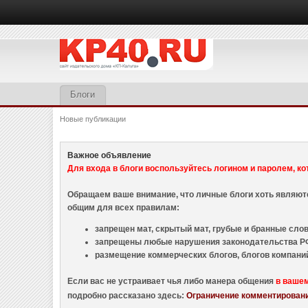
Блоги
Новые публикации
Важное объявление
Для входа в блоги воспользуйтесь логином и паролем, ко
Обращаем ваше внимание, что личные блоги хоть являю
общим для всех правилам:
запрещен мат, скрытый мат, грубые и бранные слова
запрещены любые нарушения законодательства РФ
размещение коммерческих блогов, блогов компани
Если вас не устраивает чья либо манера общения
в ваше
подробно рассказано здесь:
Ограничение комментировани