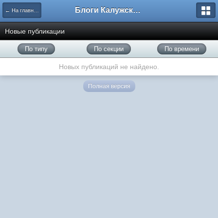
Блоги Калужского перекрестка
← На главную
Новые публикации
По типу
По секции
По времени
Новых публикаций не найдено.
Полная версия