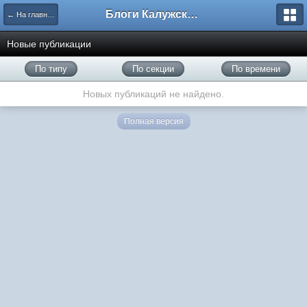
Блоги Калужского перекрестка
← На главную
Новые публикации
По типу
По секции
По времени
Новых публикаций не найдено.
Полная версия