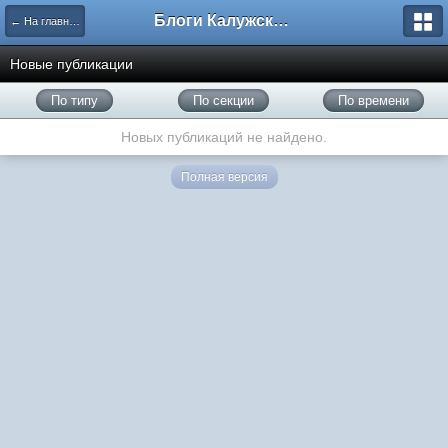
Блоги Калужского перекрестка
← На главную
Новые публикации
По типу
По секции
По времени
Новых публикаций не найдено.
Полная версия