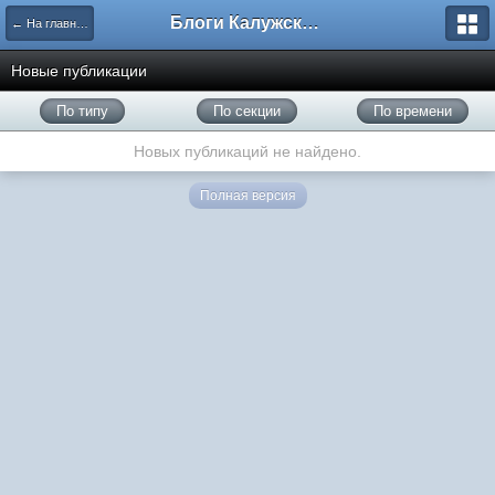
Блоги Калужского перекрестка
← На главную
Новые публикации
По типу
По секции
По времени
Новых публикаций не найдено.
Полная версия