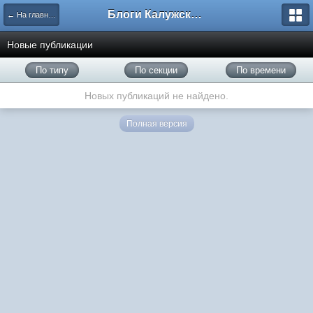
Блоги Калужского перекрестка
← На главную
Новые публикации
По типу
По секции
По времени
Новых публикаций не найдено.
Полная версия