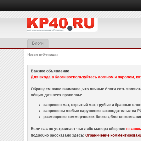
Блоги
Новые публикации
Важное объявление
Для входа в блоги воспользуйтесь логином и паролем, ко
Обращаем ваше внимание, что личные блоги хоть являю
общим для всех правилам:
запрещен мат, скрытый мат, грубые и бранные слова
запрещены любые нарушения законодательства РФ
размещение коммерческих блогов, блогов компани
Если вас не устраивает чья либо манера общения
в ваше
подробно рассказано здесь:
Ограничение комментировани