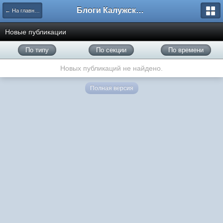
Блоги Калужского перекрестка
← На главную
Новые публикации
По типу
По секции
По времени
Новых публикаций не найдено.
Полная версия