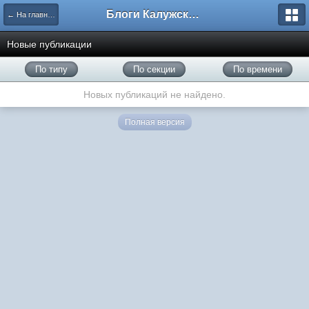
Блоги Калужского перекрестка
← На главную
Новые публикации
По типу
По секции
По времени
Новых публикаций не найдено.
Полная версия