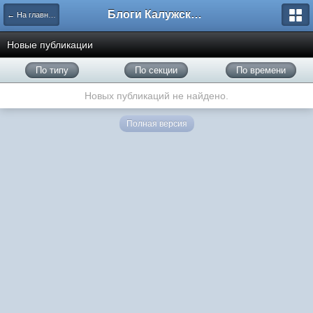
Блоги Калужского перекрестка
← На главную
Новые публикации
По типу
По секции
По времени
Новых публикаций не найдено.
Полная версия