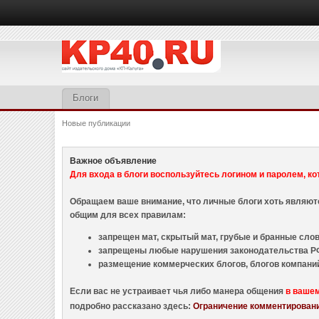
Блоги
Новые публикации
Важное объявление
Для входа в блоги воспользуйтесь логином и паролем, ко
Обращаем ваше внимание, что личные блоги хоть являю
общим для всех правилам:
запрещен мат, скрытый мат, грубые и бранные слова
запрещены любые нарушения законодательства РФ
размещение коммерческих блогов, блогов компани
Если вас не устраивает чья либо манера общения
в ваше
подробно рассказано здесь:
Ограничение комментировани