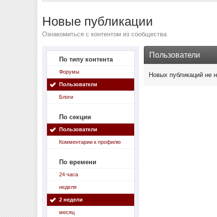
Новые публикации
Ознакомиться с контентом из сообщества
Пользователи
По типу контента
Форумы
Новых публикаций не 
Пользователи
Блоги
По секции
Пользователи
Комментарии к профилю
По времени
24 часа
неделя
2 недели
месяц