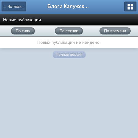
Блоги Калужского перекрестка
← На главную
Новые публикации
По типу
По секции
По времени
Новых публикаций не найдено.
Полная версия