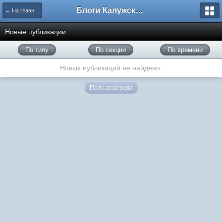
Блоги Калужского перекрестка
← На главную
Новые публикации
По типу
По секции
По времени
Новых публикаций не найдено.
Полная версия