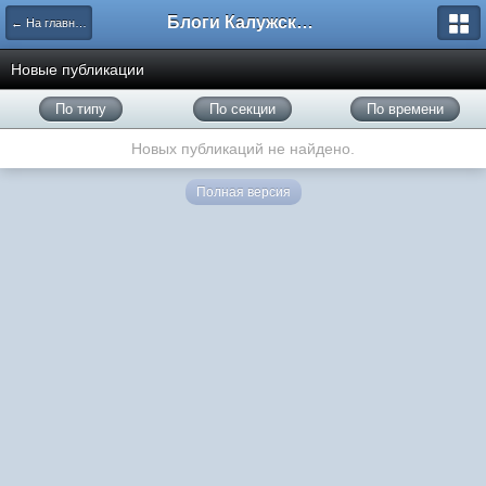
Блоги Калужского перекрестка
← На главную
Новые публикации
По типу
По секции
По времени
Новых публикаций не найдено.
Полная версия