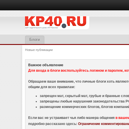
Блоги
Новые публикации
Важное объявление
Для входа в блоги воспользуйтесь логином и паролем, ко
Обращаем ваше внимание, что личные блоги хоть являю
общим для всех правилам:
запрещен мат, скрытый мат, грубые и бранные слова
запрещены любые нарушения законодательства РФ
размещение коммерческих блогов, блогов компани
Если вас не устраивает чья либо манера общения
в ваше
подробно рассказано здесь:
Ограничение комментировани