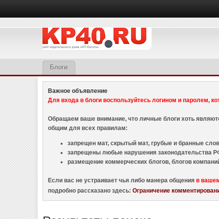
Блоги
Важное объявление
Для входа в блоги воспользуйтесь логином и паролем, ко
Обращаем ваше внимание, что личные блоги хоть являю
общим для всех правилам:
запрещен мат, скрытый мат, грубые и бранные слова
запрещены любые нарушения законодательства РФ
размещение коммерческих блогов, блогов компани
Если вас не устраивает чья либо манера общения
в ваше
подробно рассказано здесь:
Ограничение комментировани