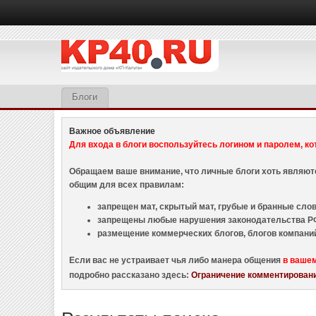
Блоги
Важное объявление
Для входа в блоги воспользуйтесь логином и паролем, ко
Обращаем ваше внимание, что личные блоги хоть являю
общим для всех правилам:
запрещен мат, скрытый мат, грубые и бранные слова
запрещены любые нарушения законодательства РФ
размещение коммерческих блогов, блогов компани
Если вас не устраивает чья либо манера общения
в ваше
подробно рассказано здесь:
Ограничение комментировани