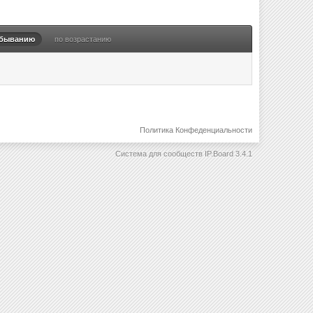
убыванию
по возрастанию
Политика Конфеденциальности
Система для сообществ
IP.Board 3.4.1