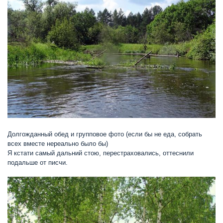
Долгожданный обед и групповое фото (если бы не еда, собрать
всех вместе нереально было бы)
Я кстати самый дальний стою, перестраховались, оттеснили
подальше от писчи.