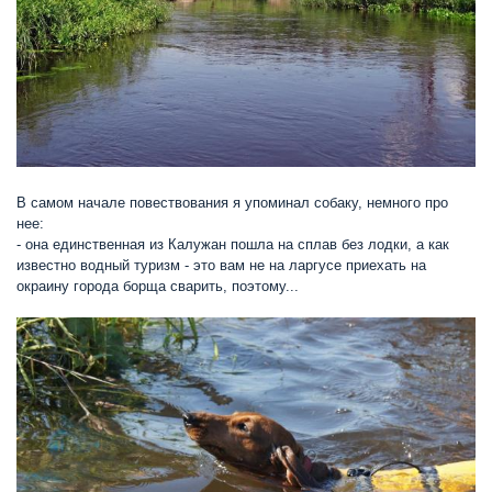
В самом начале повествования я упоминал собаку, немного про
нее:
- она единственная из Калужан пошла на сплав без лодки, а как
известно водный туризм - это вам не на ларгусе приехать на
окраину города борща сварить, поэтому...