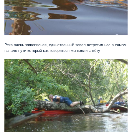
Река очень живописная, единственный завал встретил нас в самом
начале пути который как говориться мы взяли с лёту