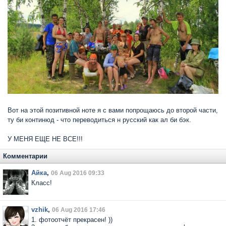
Вот на этой позитивной ноте я с вами попрощаюсь до второй части,
ту би континюд - что переводиться н русский как ал би бэк.
У МЕНЯ ЕЩЕ НЕ ВСЕ!!!
Комментарии
Айка
,
06 Aug 2016 09:33
Класс!
vzhik
,
06 Aug 2016 17:46
1. фотоотчёт прекрасен! ))