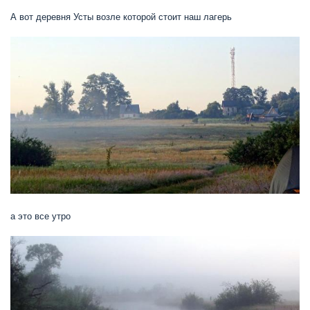
А вот деревня Усты возле которой стоит наш лагерь
а это все утро