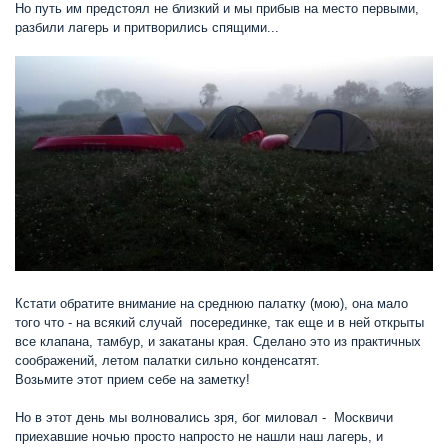
Но путь им предстоял не близкий и мы прибыв на место первыми,
разбили лагерь и притворились спящими...
Кстати обратите внимание на среднюю палатку (мою), она мало
того что - на всякий случай посерединке, так еще и в ней открыты
все клапана, тамбур, и закатаны края. Сделано это из практичных
соображений, летом палатки сильно конденсатят.
Возьмите этот прием себе на заметку!
Но в этот день мы волновались зря, бог миловал - Москвичи
приехавшие ночью просто напросто не нашли наш лагерь, и