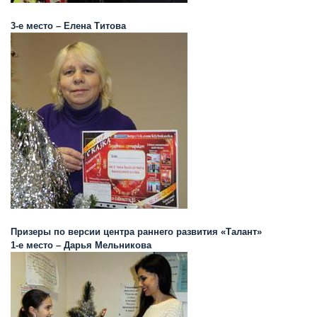
3-е место – Елена Титова
Призеры по версии центра раннего развития «Талант»
1-е место – Дарья Мельникова