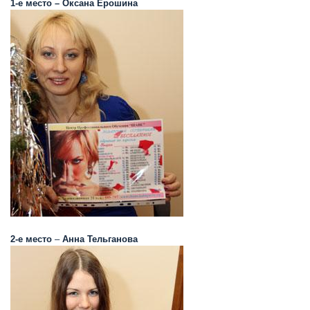
1-е место
–
Оксана Ерошина
2-е место
–
Анна Тельганова