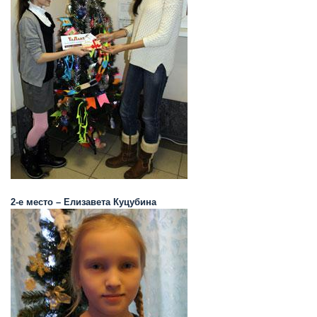
2-е место – Елизавета Куцубина