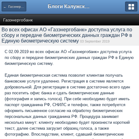
Блоги Калужского перекрестка
← Газэнергобанк
Газэнергобанк
Во всех офисах АО «Газэнергобанк» доступна услуга по
сбору и передаче биометрических данных граждан РФ в
Единую биометрическую систему
03 September 2019
С 02.09.2019 во всех офисах АО «Газэнергобанк» доступна услуга
по сбору и передаче биометрических данных граждан РФ в Единую
биометрическую систему.
Единая биометрическая система позволит клиентам получать
банковские услуги удаленно. Регистрация в системе является
добровольной. Для регистрации в системе достаточно всего один
раз посетить офис банка и сдать биометрические данные
(фотография и запись голоса). При себе необходимо будет иметь
паспорт гражданина РФ, СНИЛС и телефон, также потребуется
оформить письменное согласие на обработку биометрических
персональных данных гражданина РФ. Процедура занимает
несколько минут: клиенту необходимо будет произнести короткий
текст, далее система загрузит образец голоса, а также
фотографию. Впоследствии, клиент, сдавший биометрические