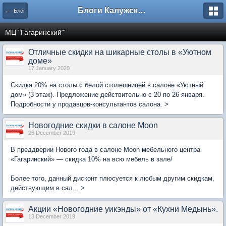
Блоги Калужского перекрестка
← Блог
МЦ "Гагаринский"'
Отличные скидки на шикарные столы в «Уютном
доме»
17 January 2020
Скидка 20% на столы с белой столешницей в салоне «Уютный
дом» (3 этаж). Предложение действительно с 20 по 26 января.
Подробности у продавцов-консультантов салона. >
Новогодние скидки в салоне Moon
26 December 2019
В преддверии Нового года в салоне Moon мебельного центра
«Гагаринский» — скидка 10% на всю мебель в зале/
Более того, данный дисконт плюсуется к любым другим скидкам,
действующим в сал... >
Акции «Новогодние уикэнды» от «Кухни Медынь».
13 December 2019