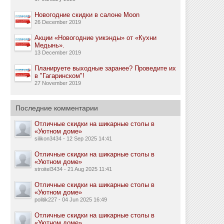
Новогодние скидки в салоне Moon
26 December 2019
Акции «Новогодние уикэнды» от «Кухни
Медынь».
13 December 2019
Планируете выходные заранее? Проведите их
в "Гагаринском"!
27 November 2019
Последние комментарии
Отличные скидки на шикарные столы в
«Уютном доме»
silikon3434 - 12 Sep 2025 14:41
Отличные скидки на шикарные столы в
«Уютном доме»
stroitel3434 - 21 Aug 2025 11:41
Отличные скидки на шикарные столы в
«Уютном доме»
politik227 - 04 Jun 2025 16:49
Отличные скидки на шикарные столы в
«Уютном доме»