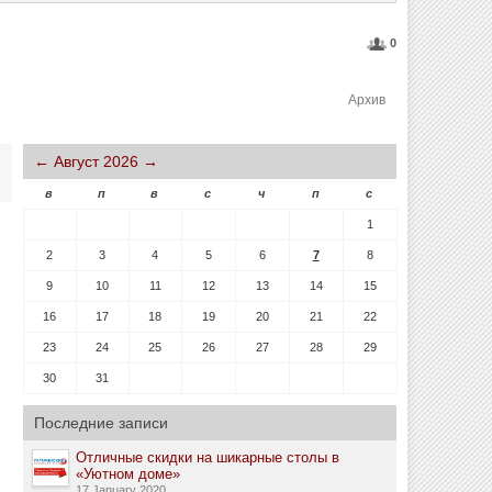
0
Архив
←
Август 2026
→
в
п
в
с
ч
п
с
1
2
3
4
5
6
7
8
9
10
11
12
13
14
15
16
17
18
19
20
21
22
23
24
25
26
27
28
29
30
31
Последние записи
Отличные скидки на шикарные столы в
«Уютном доме»
17 January 2020