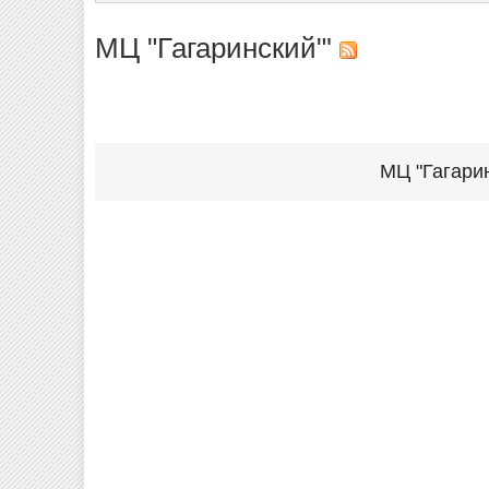
МЦ "Гагаринский"'
МЦ "Гагарин