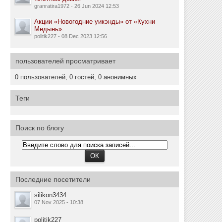
granratira1972 - 26 Jun 2024 12:53
Акции «Новогодние уикэнды» от «Кухни
Медынь».
politik227 - 08 Dec 2023 12:56
пользователей просматривает
0 пользователей, 0 гостей, 0 анонимных
Теги
Поиск по блогу
Последние посетители
silikon3434
07 Nov 2025 - 10:38
politik227