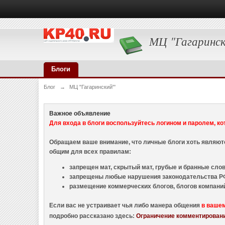
МЦ "Гагаринск
Блоги
Блог
→
МЦ "Гагаринский"'
Важное объявление
Для входа в блоги воспользуйтесь логином и паролем, ко
Обращаем ваше внимание, что личные блоги хоть являю
общим для всех правилам:
запрещен мат, скрытый мат, грубые и бранные слова
запрещены любые нарушения законодательства РФ
размещение коммерческих блогов, блогов компани
Если вас не устраивает чья либо манера общения
в ваше
подробно рассказано здесь:
Ограничение комментировани