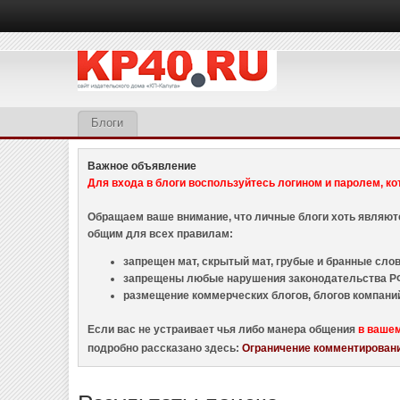
Блоги
Важное объявление
Для входа в блоги воспользуйтесь логином и паролем, ко
Обращаем ваше внимание, что личные блоги хоть являю
общим для всех правилам:
запрещен мат, скрытый мат, грубые и бранные слова
запрещены любые нарушения законодательства РФ
размещение коммерческих блогов, блогов компани
Если вас не устраивает чья либо манера общения
в ваше
подробно рассказано здесь:
Ограничение комментировани