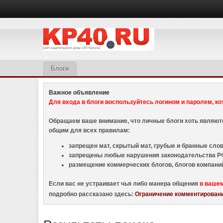
Блоги
Важное объявление
Для входа в блоги воспользуйтесь логином и паролем, ко
Обращаем ваше внимание, что личные блоги хоть являю
общим для всех правилам:
запрещен мат, скрытый мат, грубые и бранные слова
запрещены любые нарушения законодательства РФ
размещение коммерческих блогов, блогов компани
Если вас не устраивает чья либо манера общения
в ваше
подробно рассказано здесь:
Ограничение комментировани