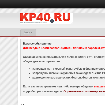
Блоги
Важное объявление
Для входа в блоги воспользуйтесь логином и паролем, ко
Обращаем ваше внимание, что личные блоги хоть являю
общим для всех правилам:
запрещен мат, скрытый мат, грубые и бранные слова
запрещены любые нарушения законодательства РФ
размещение коммерческих блогов, блогов компани
Если вас не устраивает чья либо манера общения
в ваше
подробно рассказано здесь:
Ограничение комментировани