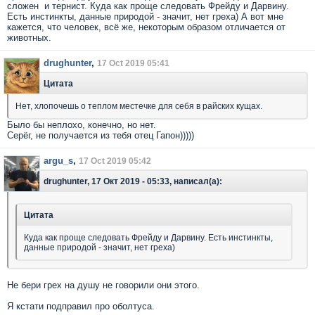
сложен и тернист. Куда как проще следовать Фрейду и Дарвину.
Есть инстинкты, данные природой - значит, нет греха) А вот мне
кажется, что человек, всё же, некоторым образом отличается от
животных.
drughunter
,
17 Oct 2019 05:41
Цитата
Нет, хлопочешь о теплом местечке для себя в райских кущах.
Было бы неплохо, конечно, но нет.
Серёг, не получается из тебя отец Гапон)))))
argu_s
,
17 Oct 2019 05:42
drughunter, 17 Окт 2019 - 05:33, написал(а):
Цитата
Куда как проще следовать Фрейду и Дарвину. Есть инстинкты,
данные природой - значит, нет греха)
Не бери грех на душу не говорили они этого.
Я кстати подправил про оболтуса.