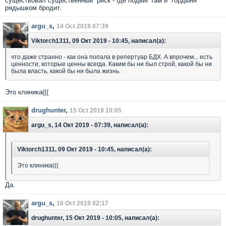
существовал существенный риск - где подвиг там и гордыня
рядышком бродит.
argu_s
,
14 Oct 2019 07:39
Viktorch1311, 09 Окт 2019 - 10:45, написал(а):
что даже странно - как она попала в репертуар БДХ. А впрочем... есть
ценности, которые ценны всегда. Каким бы ни был строй, какой бы ни
была власть, какой бы ни была жизнь.
Это клиника(((
drughunter
,
15 Oct 2019 10:05
argu_s, 14 Окт 2019 - 07:39, написал(а):
Viktorch1311, 09 Окт 2019 - 10:45, написал(а):
Это клиника(((
Да.
argu_s
,
16 Oct 2019 02:17
drughunter, 15 Окт 2019 - 10:05, написал(а):