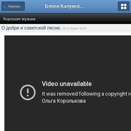
Блоги Калужского перекрестка
← Хорошая музыка
Хорошая музыка
О добре и советской песне.
08 October 2019