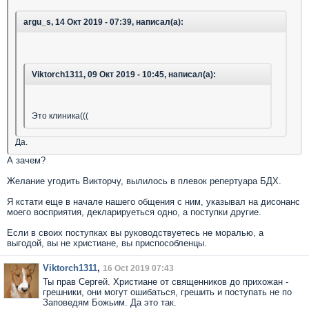
argu_s, 14 Окт 2019 - 07:39, написал(а):
Viktorch1311, 09 Окт 2019 - 10:45, написал(а):
Это клиника(((
Да.
А зачем?
Желание угодить Викторчу, вылилось в плевок репертуара БДХ.
Я кстати еще в начале нашего общения с ним, указывал на дисонанс
моего восприятия, декларируеться одно, а поступки другие.
Если в своих поступках вы руководствуетесь не моралью, а
выгодой, вы не христиане, вы приспособленцы.
Viktorch1311
,
16 Oct 2019 07:43
Ты прав Сергей. Христиане от священников до прихожан -
грешники, они могут ошибаться, грешить и поступать не по
Заповедям Божьим. Да это так.