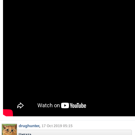
drughunter
,
17 Oct 2019 05:15
Цитата