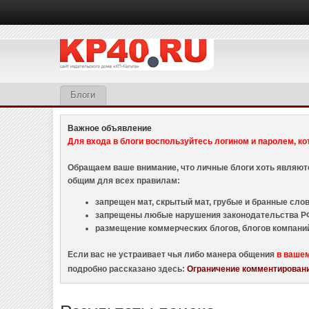
Блоги
Важное объявление
Для входа в блоги воспользуйтесь логином и паролем, ко
Обращаем ваше внимание, что личные блоги хоть являю
общим для всех правилам:
запрещен мат, скрытый мат, грубые и бранные слова
запрещены любые нарушения законодательства РФ
размещение коммерческих блогов, блогов компани
Если вас не устраивает чья либо манера общения
в ваше
подробно рассказано здесь:
Ограничение комментировани