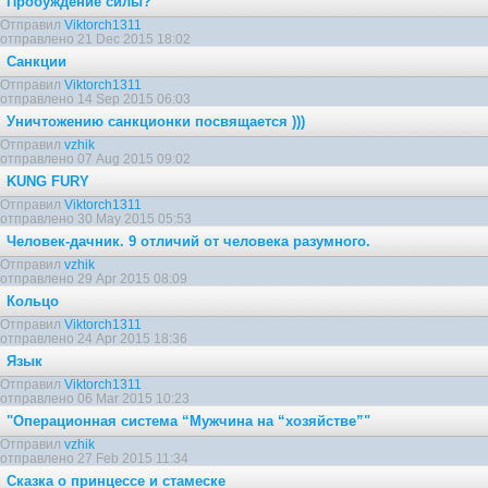
Пробуждение силы?
Отправил
Viktorch1311
отправлено 21 Dec 2015 18:02
Санкции
Отправил
Viktorch1311
отправлено 14 Sep 2015 06:03
Уничтожению санкционки посвящается )))
Отправил
vzhik
отправлено 07 Aug 2015 09:02
KUNG FURY
Отправил
Viktorch1311
отправлено 30 May 2015 05:53
Человек-дачник. 9 отличий от человека разумного.
Отправил
vzhik
отправлено 29 Apr 2015 08:09
Кольцо
Отправил
Viktorch1311
отправлено 24 Apr 2015 18:36
Язык
Отправил
Viktorch1311
отправлено 06 Mar 2015 10:23
"Операционная система “Мужчина на “хозяйстве”"
Отправил
vzhik
отправлено 27 Feb 2015 11:34
Сказка о принцессе и стамеске