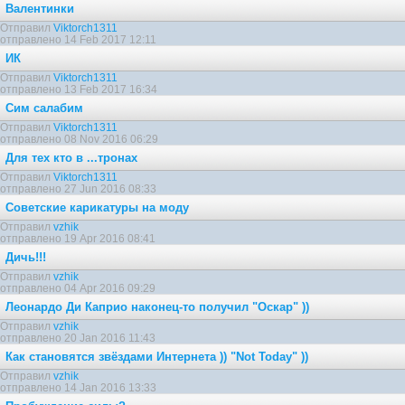
Валентинки
Отправил
Viktorch1311
отправлено 14 Feb 2017 12:11
ИК
Отправил
Viktorch1311
отправлено 13 Feb 2017 16:34
Сим салабим
Отправил
Viktorch1311
отправлено 08 Nov 2016 06:29
Для тех кто в ...тронах
Отправил
Viktorch1311
отправлено 27 Jun 2016 08:33
Советские карикатуры на моду
Отправил
vzhik
отправлено 19 Apr 2016 08:41
Дичь!!!
Отправил
vzhik
отправлено 04 Apr 2016 09:29
Леонардо Ди Каприо наконец-то получил "Оскар" ))
Отправил
vzhik
отправлено 20 Jan 2016 11:43
Как становятся звёздами Интернета )) "Not Today" ))
Отправил
vzhik
отправлено 14 Jan 2016 13:33