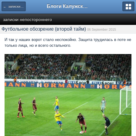
Блоги Калужского перекрестка
← записки непостороннего
записки непостороннего
Футбольное обозрение (второй тайм)
06 September 2015
И так у наших ворот стало неспокойно. Защита трудилась в поте не
только лица, но и всего остального.