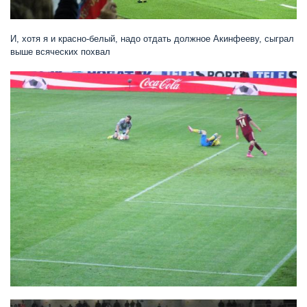
И, хотя я и красно-белый, надо отдать должное Акинфееву, сыграл
выше всяческих похвал