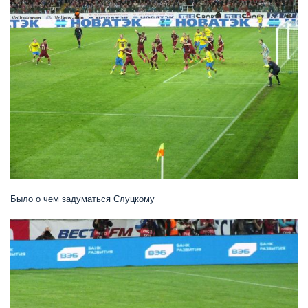
Было о чем задуматься Слуцкому