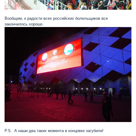
Вообщем, к радости всех российских болельщиков все
закончилось хорошо.
P.S. А наши два таких момента в концовке загубили!