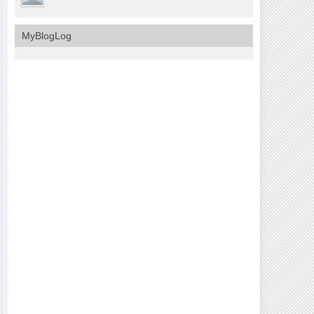
MyBlogLog