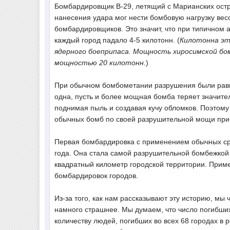
Бомбардировщик B-29, летящий с Марианских остр
нанесения удара мог нести бомбовую нагрузку вес
бомбардировщиков. Это значит, что при типичном
каждый город падало 4-5 килотонн. (
Килотонна эт
ядерного боеприпаса. Мощность хиросимской бом
мощностью 20 килотонн.
)
При обычном бомбометании разрушения были рав
одна, пусть и более мощная бомба теряет значит
поднимая пыль и создавая кучу обломков. Поэтом
обычных бомб по своей разрушительной мощи при
Первая бомбардировка с применением обычных сре
года. Она стала самой разрушительной бомбежкой 
квадратный километр городской территории. Прим
бомбардировок городов.
Из-за того, как нам рассказывают эту историю, м
намного страшнее. Мы думаем, что число погибших
количеству людей, погибших во всех 68 городах в 