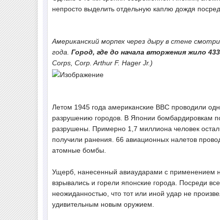
непросто выделить отдельную каплю дождя посред
Американский морпех через дыру в стене смотри
года.
Город, где до начала вторжения жило 43
Corps, Corp. Arthur F. Hager Jr.)
Летом 1945 года американские ВВС проводили одн
разрушению городов. В Японии бомбардировкам под
разрушены. Примерно 1,7 миллиона человек остали
получили ранения. 66 авиационных налетов прово
атомные бомбы.
Ущерб, нанесенный авиаударами с применением не
взрывались и горели японские города. Посреди все
неожиданностью, что тот или иной удар не произв
удивительным новым оружием.