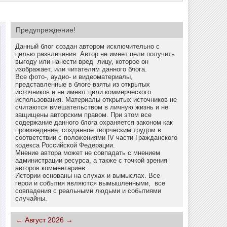
Предупреждение!
Данный блог создан автором исключительно с
целью развлечения. Автор не имеет цели получить
выгоду или нанести вред лицу, которое он
изображает, или читателям данного блога.
Все фото-, аудио- и видеоматериалы,
представленные в блоге взяты из открытых
источников и не имеют цели коммерческого
использования. Материалы открытых источников не
считаются вмешательством в личную жизнь и не
защищены авторским правом. При этом все
содержание данного блога охраняется законом как
произведение, созданное творческим трудом в
соответствии с положениями IV части Гражданского
кодекса Российской Федерации.
Мнение автора может не совпадать с мнением
администрации ресурса, а также с точкой зрения
авторов комментариев.
Истории основаны на слухах и вымыслах. Все
герои и события являются вымышленными, все
совпадения с реальными людьми и событиями
случайны.
←
Август 2026
→