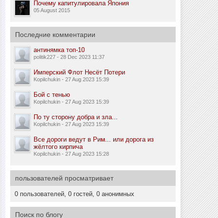
Почему капитулировала Япония
05 August 2015
Последние комментарии
антинямка топ-10
politik227 - 28 Dec 2023 11:37
Имперский Флот Несёт Потери
Kopilchukin - 27 Aug 2023 15:39
Бой с тенью
Kopilchukin - 27 Aug 2023 15:39
По ту сторону добра и зла...
Kopilchukin - 27 Aug 2023 15:39
Все дороги ведут в Рим... или дорога из
жёлтого кирпича
Kopilchukin - 27 Aug 2023 15:28
пользователей просматривает
0 пользователей, 0 гостей, 0 анонимных
Поиск по блогу