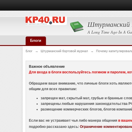
Штурманский 
A Long Time Ago In A Ga
Блоги
Блог
→
Штурманский бортовой журнал
→
Почему капитулировал
Важное объявление
Для входа в блоги воспользуйтесь логином и паролем, ко
Обращаем ваше внимание, что личные блоги хоть являю
общим для всех правилам:
запрещен мат, скрытый мат, грубые и бранные слова
запрещены любые нарушения законодательства РФ
размещение коммерческих блогов, блогов компани
Если вас не устраивает чья либо манера общения
в ваше
подробно рассказано здесь:
Ограничение комментировани