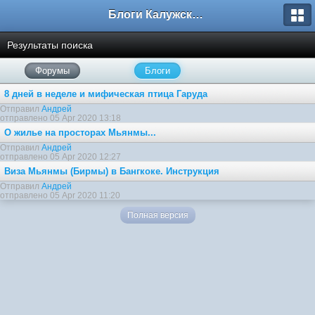
Блоги Калужского перекрестка
Результаты поиска
Форумы
Блоги
8 дней в неделе и мифическая птица Гаруда
Отправил
Андрей
отправлено 05 Apr 2020 13:18
О жилье на просторах Мьянмы...
Отправил
Андрей
отправлено 05 Apr 2020 12:27
Виза Мьянмы (Бирмы) в Бангкоке. Инструкция
Отправил
Андрей
отправлено 05 Apr 2020 11:20
Полная версия