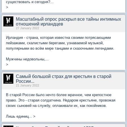
существовать и сегодня?...
>
Масштабный опрос раскрыл все тайны интимных
отношений ирландцев
27 January 2022
Ирландия - страна, которая известна своими потрясающими
пейзажами, скалистыми берегами, узнаваемой музыкой,
популярными во всём мире танцами и сказочными легендами.
Мужчины недовольны,...
>
Самый большой страх для крестьян в старой
России...
21 January 2022
В старой России было нечто более мрачное, чем крепостное
право. Это - старая солдатчина. Недаром крестьяне, провожая
своих сыновей на службу, оплакивали их, как покойников.
Лишь единиц... >