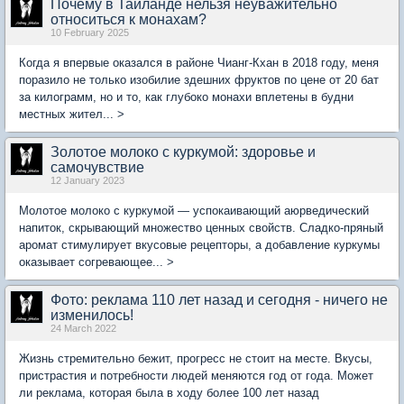
Почему в Таиланде нельзя неуважительно
относиться к монахам?
10 February 2025
Когда я впервые оказался в районе Чианг-Кхан в 2018 году, меня
поразило не только изобилие здешних фруктов по цене от 20 бат
за килограмм, но и то, как глубоко монахи вплетены в будни
местных жител... >
Золотое молоко с куркумой: здоровье и
самочувствие
12 January 2023
Молотое молоко с куркумой — успокаивающий аюрведический
напиток, скрывающий множество ценных свойств. Сладко-пряный
аромат стимулирует вкусовые рецепторы, а добавление куркумы
оказывает согревающее... >
Фото: реклама 110 лет назад и сегодня - ничего не
изменилось!
24 March 2022
Жизнь стремительно бежит, прогресс не стоит на месте. Вкусы,
пристрастия и потребности людей меняются год от года. Может
ли реклама, которая была в ходу более 100 лет назад