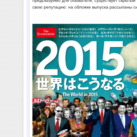
предсказуемо для обывателя, существует скрытый 
свою репутацию: на обложке выпуска рассыпаны с