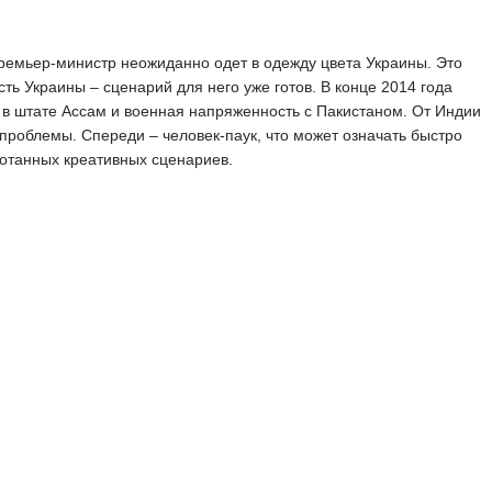
емьер-министр неожиданно одет в одежду цвета Украины. Это
сть Украины – сценарий для него уже готов. В конце 2014 года
 в штате Ассам и военная напряженность с Пакистаном. От Индии
 проблемы. Спереди – человек-паук, что может означать быстро
отанных креативных сценариев.