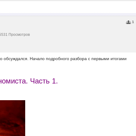
1
 15531 Просмотров
го обсуждался. Начало подробного разбора с первыми итогами
омиста. Часть 1.