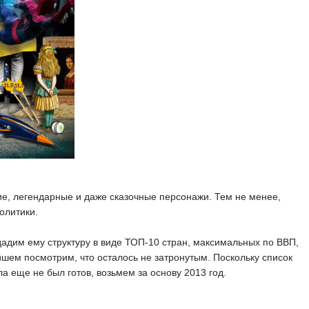
е, легендарные и даже сказочные персонажи. Тем не менее,
олитики.
дадим ему структуру в виде ТОП-10 стран, максимальных по ВВП,
ейшем посмотрим, что осталось не затронутым. Поскольку список
а еще не был готов, возьмем за основу 2013 год.