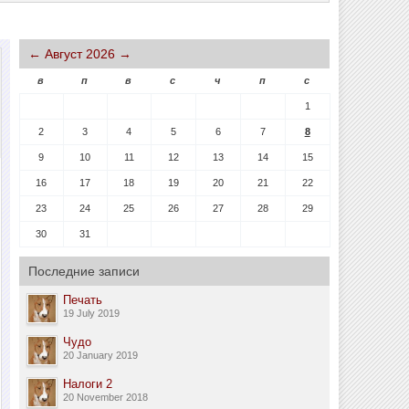
←
Август 2026
→
в
п
в
с
ч
п
с
1
2
3
4
5
6
7
8
9
10
11
12
13
14
15
16
17
18
19
20
21
22
23
24
25
26
27
28
29
30
31
Последние записи
Печать
19 July 2019
Чудо
20 January 2019
Налоги 2
20 November 2018