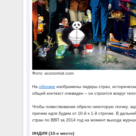
Фото: economist.com
На
обложке
изображены лидеры стран, исторически
общий контекст очевиден – он строится вокруг геоп
Чтобы повествование обрело некоторую логику, за
причем идти будем от 10-й к 1-й строчке. В дальн
стран по ВВП за 2014 год на момент выхода журнал
ИНДИЯ (10-е место)