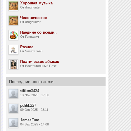
Хорошая музыка
От drughunter
Человеческое
От drughunter
Наедине со всеми..
От Геннадич
Разное
От Читатель40
Поэтическое абыкак
От Блистательный Поэт
Последние посетители
silikon3434
13 Nov 2025 - 17:00
politik227
09 Oct 2025 - 23:11
JamesFum
04 Sep 2025 - 14:08