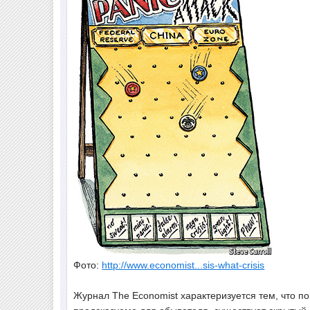
Фото:
http://www.economist...sis-what-crisis
Журнал The Economist характеризуется тем, что п