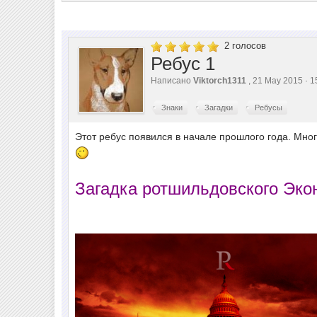
2
голосов
Ребус 1
Написано
Viktorch1311
, 21 May 2015 ·
Знаки
Загадки
Ребусы
Этот ребус появился в начале прошлого года. Мно
Загадка ротшильдовского Экон