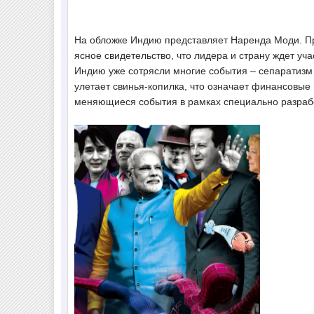
На обложке Индию представляет Наренда Моди. Пр
ясное свидетельство, что лидера и страну ждет уча
Индию уже сотрясли многие события – сепаратизм
улетает свинья-копилка, что означает финансовые
меняющиеся события в рамках специально разраб