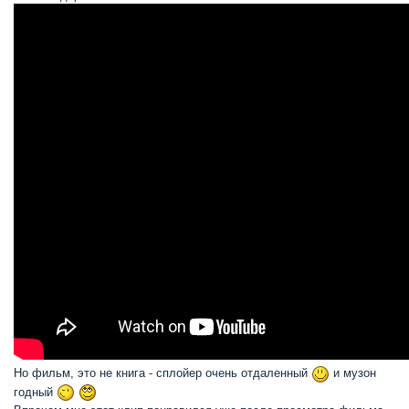
Но фильм, это не книга - сплойер очень отдаленный
и музон
годный